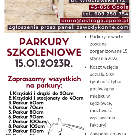
Parkury otwarte
zostaną
zorganizowane 15
stycznia 2023.
Koszt wzięcia
udziału: 50zł
(płatność tylko
gotówką na
miejscu w
sędziówce,
możliwość
wystawienia
faktury)
Zawodnicy muszą