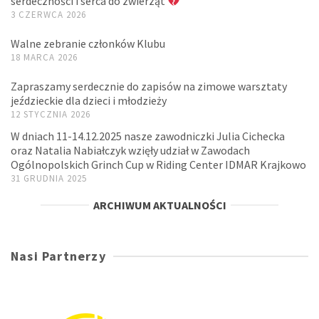
serdeczności i serca do zwierząt
3 CZERWCA 2026
Walne zebranie członków Klubu
18 MARCA 2026
Zapraszamy serdecznie do zapisów na zimowe warsztaty
jeździeckie dla dzieci i młodzieży
12 STYCZNIA 2026
W dniach 11-14.12.2025 nasze zawodniczki Julia Cichecka
oraz Natalia Nabiałczyk wzięły udział w Zawodach
Ogólnopolskich Grinch Cup w Riding Center IDMAR Krajkowo
31 GRUDNIA 2025
ARCHIWUM AKTUALNOŚCI
Nasi Partnerzy