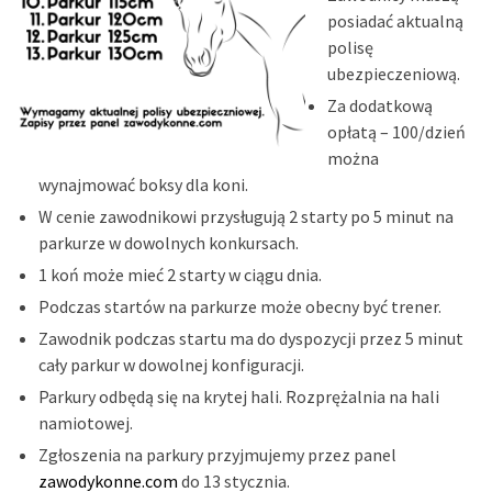
posiadać aktualną
polisę
ubezpieczeniową.
Za dodatkową
opłatą – 100/dzień
można
wynajmować boksy dla koni.
W cenie zawodnikowi przysługują 2 starty po 5 minut na
parkurze w dowolnych konkursach.
1 koń może mieć 2 starty w ciągu dnia.
Podczas startów na parkurze może obecny być trener.
Zawodnik podczas startu ma do dyspozycji przez 5 minut
cały parkur w dowolnej konfiguracji.
Parkury odbędą się na krytej hali. Rozprężalnia na hali
namiotowej.
Zgłoszenia na parkury przyjmujemy przez panel
zawodykonne.com
do 13 stycznia.