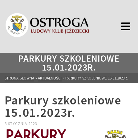
PARKURY SZKOLENIOWE
15.01.2023R.
STRONA GŁÓWNA
»
AKTUALNOŚCI
»
PARKURY SZKOLENIOWE 15.01.2023R.
Parkury szkoleniowe
15.01.2023r.
3 STYCZNIA 2023