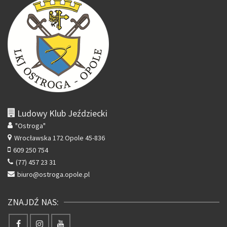
Ludowy Klub Jeździecki
"Ostroga"
Wrocławska 172
Opole 45-836
609 250 754
(77) 457 23 31
biuro@ostroga.opole.pl
ZNAJDŹ NAS: