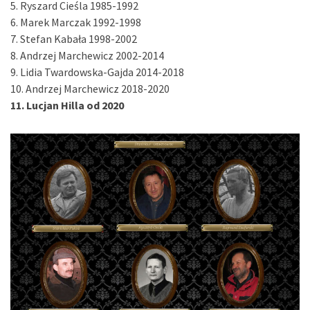
5. Ryszard Cieśla 1985-1992
6. Marek Marczak 1992-1998
7. Stefan Kabała 1998-2002
8. Andrzej Marchewicz 2002-2014
9. Lidia Twardowska-Gajda 2014-2018
10. Andrzej Marchewicz 2018-2020
11. Lucjan Hilla od 2020