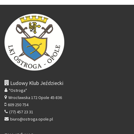
Ludowy Klub Jeździecki
"Ostroga"
Wrocławska 172
Opole 45-836
609 250 754
(77) 457 23 31
biuro@ostroga.opole.pl