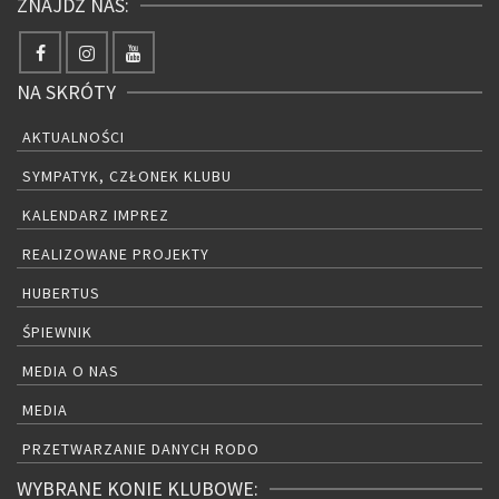
ZNAJDŹ NAS:
NA SKRÓTY
AKTUALNOŚCI
SYMPATYK, CZŁONEK KLUBU
KALENDARZ IMPREZ
REALIZOWANE PROJEKTY
HUBERTUS
ŚPIEWNIK
MEDIA O NAS
MEDIA
PRZETWARZANIE DANYCH RODO
WYBRANE KONIE KLUBOWE: