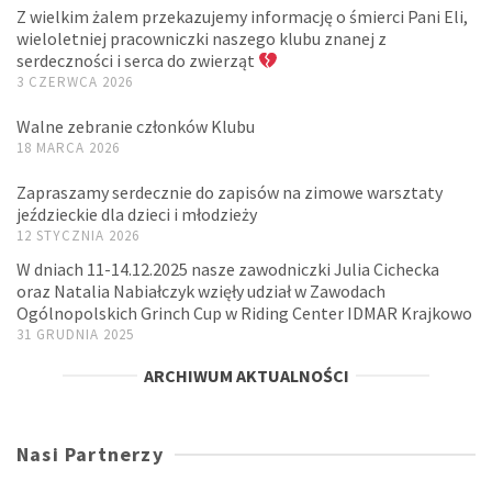
Z wielkim żalem przekazujemy informację o śmierci Pani Eli,
wieloletniej pracowniczki naszego klubu znanej z
serdeczności i serca do zwierząt
3 CZERWCA 2026
Walne zebranie członków Klubu
18 MARCA 2026
Zapraszamy serdecznie do zapisów na zimowe warsztaty
jeździeckie dla dzieci i młodzieży
12 STYCZNIA 2026
W dniach 11-14.12.2025 nasze zawodniczki Julia Cichecka
oraz Natalia Nabiałczyk wzięły udział w Zawodach
Ogólnopolskich Grinch Cup w Riding Center IDMAR Krajkowo
31 GRUDNIA 2025
ARCHIWUM AKTUALNOŚCI
Nasi Partnerzy