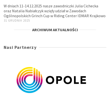
W dniach 11-14.12.2025 nasze zawodniczki Julia Cichecka
oraz Natalia Nabiałczyk wzięły udział w Zawodach
Ogólnopolskich Grinch Cup w Riding Center IDMAR Krajkowo
31 GRUDNIA 2025
ARCHIWUM AKTUALNOŚCI
Nasi Partnerzy