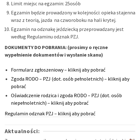
Limit miejsc na egzamin: 25osób
Egzamin będzie prowadzony w kolejności: opieka stajenna
wraz z teorią, jazda na czworoboku na hali krytej.
Egzamin na odznakę jeździecką przeprowadzany jest
według Regulaminu odznak PZJ.
DOKUMENTY DO POBRANIA: (prosimy o ręczne
wypełnienie dokumentów i wysłanie skanu)
Formularz zgłoszeniowy – kliknij aby pobrać
Zgoda RODO – PZJ (dot. osób pełnoletnich) – kliknij aby
pobrać
Oświadczenie rodzica i zgoda RODO – PZJ (dot. osób
niepełnoletnich) – kliknij aby pobrać
Regulamin odznak PZJ – kliknij aby pobrać
Aktualności: