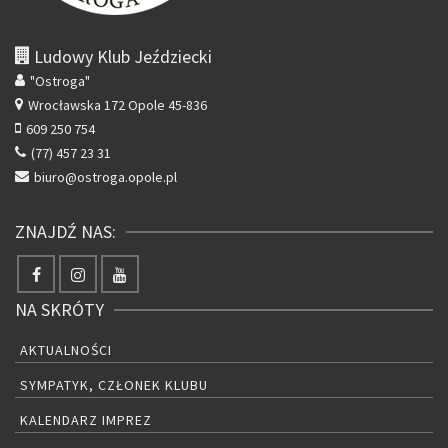
Ludowy Klub Jeździecki
"Ostroga"
Wrocławska 172
Opole 45-836
609 250 754
(77) 457 23 31
biuro@ostroga.opole.pl
ZNAJDŹ NAS:
NA SKRÓTY
AKTUALNOŚCI
SYMPATYK, CZŁONEK KLUBU
KALENDARZ IMPREZ