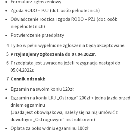
Formularz zgłoszeniowy
Zgoda RODO – PZJ (dot. osób pełnoletnich)
Oświadczenie rodzica i zgoda RODO – PZJ (dot. osób
niepełnoletnich)
Potwierdzenie przedpłaty
Tylko w pełni wypełnione zgłoszenia będą akceptowane.
Przyjmujemy zgłoszenia do 07.04.2022r.
Przedpłata jest zwracana jeżeli rezygnacja nastąpi do
05.04.2022r.
Cennik odznaki:
Egzamin na swoim koniu 120zł
Egzamin na koniu LKJ „Ostroga” 200zł + jedna jazda przed
dniem egzaminu
(Jazda jest obowiązkowa, należy się na nią umówić z
dowolnym „Ostrogowym” instruktorem)
Opłata za boks w dniu egzaminu 100zł