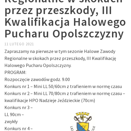
przez przeszkody, III
Kwalifikacja Halowego
Pucharu Opolszczyzny
11 LUTEGO 2021
Zapraszamy na pierwsze w tym sezonie Halowe Zawody
Regionalne w skokach przez przeszkody, III Kwalifikację
Halowego Pucharu Opolszczyzny.
PROGRAM:
Rozpoczęcie zawodów godz. 9.00
Konkurs nr 1 – Mini LL 50/60cm z trafieniem w normę czasu
Konkurs nr 2 – Mini LL 70/80cm z trafieniem w normę czasu –
kwalifikacje HPO Nadzieje Jeździeckie (70cm)
Konkurs nr 3 –
LL 90cm –
zwykły
Konkurs nr 4 –