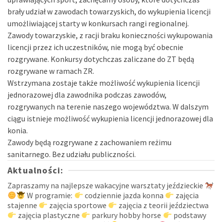
brały udział w zawodach towarzyskich, do wykupienia licencji
umożliwiającej starty w konkursach rangi regionalnej.
Zawody towarzyskie, z racji braku konieczności wykupowania
licencji przez ich uczestników, nie mogą być obecnie
rozgrywane. Konkursy dotychczas zaliczane do ZT będą
rozgrywane w ramach ZR.
Wstrzymana zostaje także możliwość wykupienia licencji
jednorazowej dla zawodnika podczas zawodów,
rozgrywanych na terenie naszego województwa. W dalszym
ciągu istnieje możliwość wykupienia licencji jednorazowej dla
konia.
Zawody będą rozgrywane z zachowaniem reżimu
sanitarnego. Bez udziału publiczności.
Aktualności:
Zapraszamy na najlepsze wakacyjne warsztaty jeździeckie
W programie:
codziennie jazda konna
zajęcia
stajenne
zajęcia sportowe
zajęcia z teorii jeździectwa
zajęcia plastyczne
parkury hobby horse
podstawy