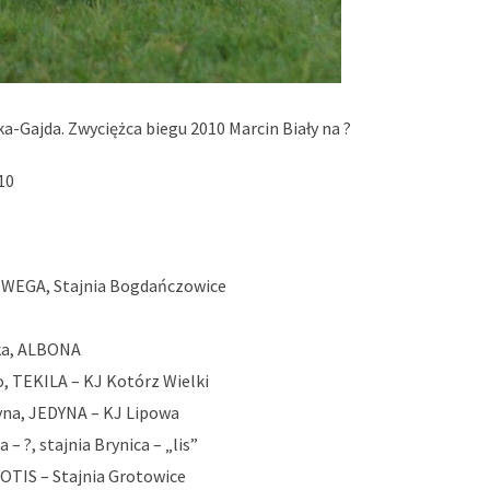
a-Gajda. Zwyciężca biegu 2010 Marcin Biały na ?
10
 WEGA, Stajnia Bogdańczowice
ska, ALBONA
, TEKILA – KJ Kotórz Wielki
yna, JEDYNA – KJ Lipowa
– ?, stajnia Brynica – „lis”
 OTIS – Stajnia Grotowice