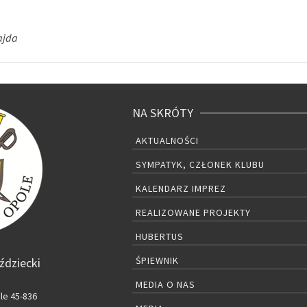
ajda
NA SKRÓTY
AKTUALNOŚCI
SYMPATYK, CZŁONEK KLUBU
KALENDARZ IMPREZ
REALIZOWANE PROJEKTY
HUBERTUS
ŚPIEWNIK
ździecki
MEDIA O NAS
le 45-836