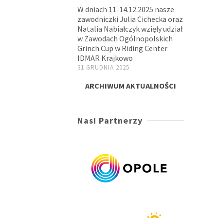
W dniach 11-14.12.2025 nasze
zawodniczki Julia Cichecka oraz
Natalia Nabiałczyk wzięły udział
w Zawodach Ogólnopolskich
Grinch Cup w Riding Center
IDMAR Krajkowo
31 GRUDNIA 2025
ARCHIWUM AKTUALNOŚCI
Nasi Partnerzy