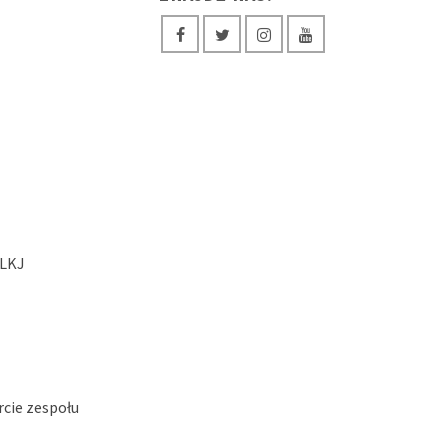
 LKJ
rcie zespołu