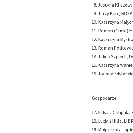
Justyna Kliszews
Jerzy Kurc, ROSA 
Katarzyna Małyc
Roman (Gucio) M
Katarzyna Myśli
Roman Politowic
Jakub Szpiech, 
Katarzyna Wanie
Joanna Zdybowic
Gospodarze:
Łukasz Chlipała,
Lucjan Hilla, LI
Małgorzata Jagie