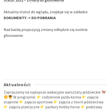
Statut 2022 – zmiany do głosowania
Aktualny statut do wglądu, znajduje się w zakładce
DOKUMENTY -> DO POBRANIA
Nad każdą propozycją zmiany odbędzie się osobne
głosowanie.
Aktualności:
Zapraszamy na najlepsze wakacyjne warsztaty jeździeckie
W programie:
codziennie jazda konna
zajęcia
stajenne
zajęcia sportowe
zajęcia z teorii jeździectwa
zajęcia plastyczne
parkury hobby horse
podstawy