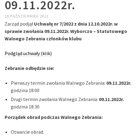
09.11.2022r.
16 PAŹDZIERNIKA 2022
Zarząd podjął
Uchwałę nr 7/2022
z dnia 12.10.2022r.
w
sprawie zwołania 09.11.2022r. Wyborczo – Statutowego
Walnego Zebrania członków klubu
Podgląd uchwały (klik)
Zebranie odbędzie sie:
Pierwszy termin zwołania Walnego Zebrania:
09.11.2022r.
godzina 18:00
Drugi termin zwołania Walnego Zebrania:
09.11.2022r.
godzina 18:30
Porządek obrad podczas Walnego Zebrania:
Otwarcie obrad.