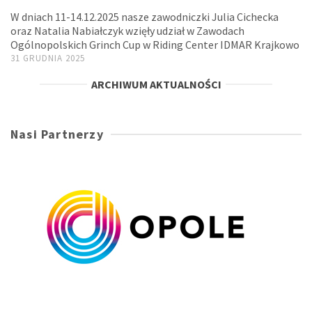
W dniach 11-14.12.2025 nasze zawodniczki Julia Cichecka
oraz Natalia Nabiałczyk wzięły udział w Zawodach
Ogólnopolskich Grinch Cup w Riding Center IDMAR Krajkowo
31 GRUDNIA 2025
ARCHIWUM AKTUALNOŚCI
Nasi Partnerzy