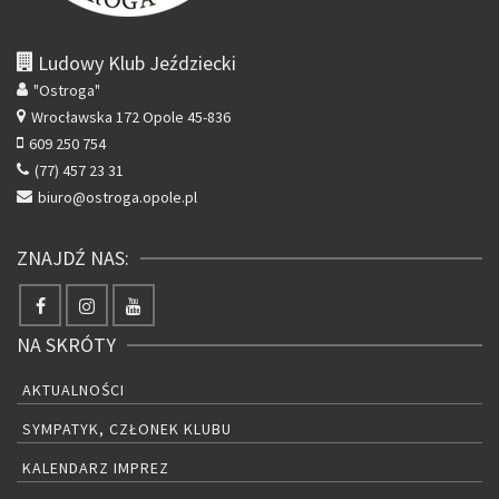
Ludowy Klub Jeździecki
"Ostroga"
Wrocławska 172
Opole 45-836
609 250 754
(77) 457 23 31
biuro@ostroga.opole.pl
ZNAJDŹ NAS:
NA SKRÓTY
AKTUALNOŚCI
SYMPATYK, CZŁONEK KLUBU
KALENDARZ IMPREZ