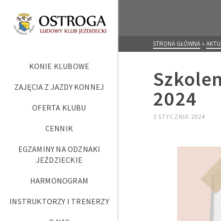
STRONA GŁÓWNA
»
AKTU
KONIE KLUBOWE
Szkolen
ZAJĘCIA Z JAZDY KONNEJ
2024
OFERTA KLUBU
3 STYCZNIA 2024
CENNIK
EGZAMINY NA ODZNAKI
JEŹDZIECKIE
HARMONOGRAM
INSTRUKTORZY I TRENERZY