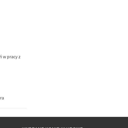
 w pracy z
ra