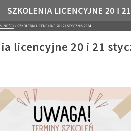
SZKOLENIA LICENCYJNE 20 I 2
ALNOŚCI
»
SZKOLENIA LICENCYJNE 20 I 21 STYCZNIA 2024
ia licencyjne 20 i 21 styc