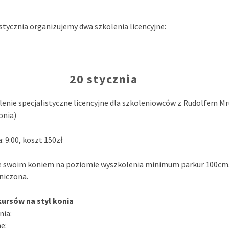
 stycznia organizujemy dwa szkolenia licencyjne:
20 stycznia
lenie specjalistyczne licencyjne dla szkoleniowców z Rudolfem M
onia)
 9:00, koszt 150zł
ze swoim koniem na poziomie wyszkolenia minimum parkur 100cm. 
aniczona.
ursów na styl konia
nia:
ne: