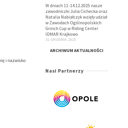
W dniach 11-14.12.2025 nasze
zawodniczki Julia Cichecka oraz
Natalia Nabiałczyk wzięły udział
w Zawodach Ogólnopolskich
Grinch Cup w Riding Center
IDMAR Krajkowo
31 GRUDNIA 2025
ARCHIWUM AKTUALNOŚCI
mię i nazwisko
Nasi Partnerzy