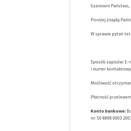
Szanowni Państwo,
Poniżej znajdą Pańs
W sprawie pytań tel.
Sposób zapisów: E-
i numer kontaktowy 
Możliwość otrzymani
Płatność przelewem
Konto bankowe:
Ba
nr: 50 8898 0003 200