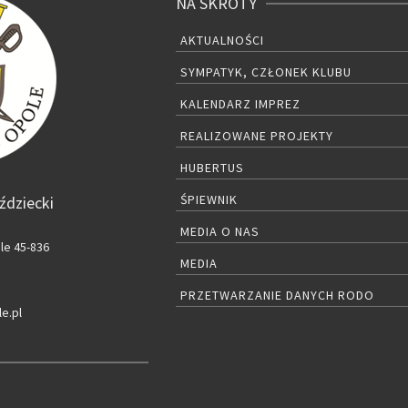
NA SKRÓTY
AKTUALNOŚCI
SYMPATYK, CZŁONEK KLUBU
KALENDARZ IMPREZ
REALIZOWANE PROJEKTY
HUBERTUS
ŚPIEWNIK
ździecki
MEDIA O NAS
le 45-836
MEDIA
PRZETWARZANIE DANYCH RODO
e.pl