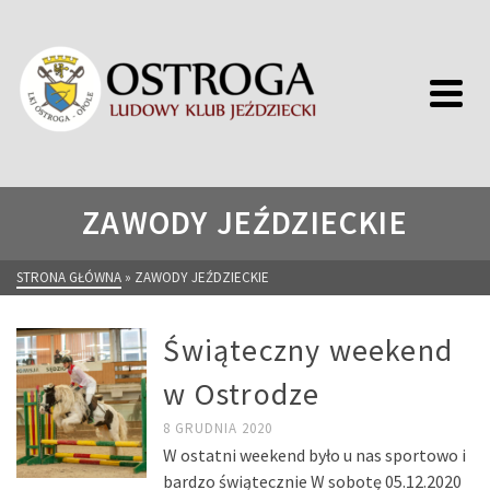
ZAWODY JEŹDZIECKIE
STRONA GŁÓWNA
»
ZAWODY JEŹDZIECKIE
Świąteczny weekend
w Ostrodze
8 GRUDNIA 2020
W ostatni weekend było u nas sportowo i
bardzo świątecznie W sobotę 05.12.2020