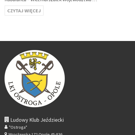
CZYTAJ WIĘCEJ
Ludowy Klub Jeździecki
"Ostroga"
Wrocławska 172
Opole 45-836