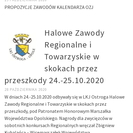
PROPOZYCJE ZAWODÓW KALENDARZA OZJ
Halowe Zawody
Regionalne i
Towarzyskie w
skokach przez
przeszkody 24.-25.10.2020
28 PAŹDZIERNIKA 2020
W dniach 24.-25.10.2020 odbywały się w LKJ Ostroga Halowe
Zawody Regionalne i Towarzyskie w skokach przez
przeszkody, pod Patronatem Honorowym Marszałka
Województwa Opolskiego. Nagrody dla zwycięzców w
sobotnich konkursach Regionalnych wręczał Zbigniew
Kubalańca – Wicemarszałek Województwa …