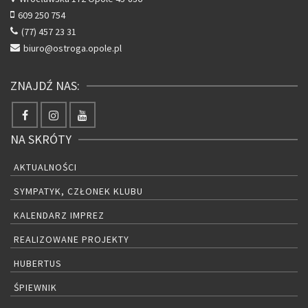
609 250 754
(77) 457 23 31
biuro@ostroga.opole.pl
ZNAJDŹ NAS:
NA SKRÓTY
AKTUALNOŚCI
SYMPATYK, CZŁONEK KLUBU
KALENDARZ IMPREZ
REALIZOWANE PROJEKTY
HUBERTUS
ŚPIEWNIK