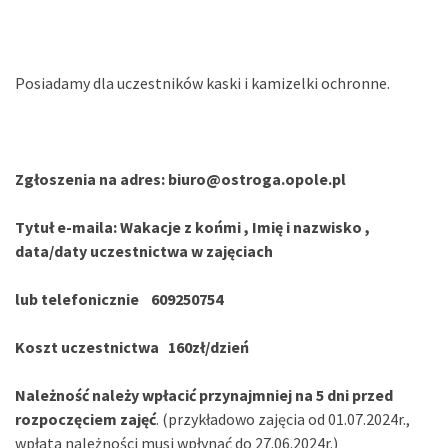
Posiadamy dla uczestników kaski i kamizelki ochronne.
Zgłoszenia na adres: biuro@ostroga.opole.pl
Tytuł e-maila: Wakacje z końmi , Imię i nazwisko ,
data/daty uczestnictwa w zajęciach
lub telefonicznie 609250754
Koszt uczestnictwa 160zł/dzień
Należność należy wpłacić przynajmniej na 5 dni przed
rozpoczęciem zajęć
. (przykładowo zajęcia od 01.07.2024r.,
wpłata należności musi wpłynąć do 27.06.2024r.)