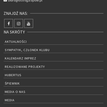
biuro@ostroga.opole.pl
ZNAJDŹ NAS:
NA SKRÓTY
AKTUALNOŚCI
SYMPATYK, CZŁONEK KLUBU
KALENDARZ IMPREZ
REALIZOWANE PROJEKTY
HUBERTUS
ŚPIEWNIK
MEDIA O NAS
MEDIA