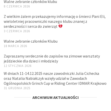
Walne zebranie członków klubu
8 CZERWCA 2026
Z wielkim żalem przekazujemy informację o śmierci Pani Eli,
wieloletniej pracowniczki naszego klubu znanej z
serdeczności i serca do zwierząt
3 CZERWCA 2026
Walne zebranie członków Klubu
18 MARCA 2026
Zapraszamy serdecznie do zapisów na zimowe warsztaty
jeździeckie dla dzieci i młodzieży
12 STYCZNIA 2026
W dniach 11-14.12.2025 nasze zawodniczki Julia Cichecka
oraz Natalia Nabiałczyk wzięły udział w Zawodach
Ogólnopolskich Grinch Cup w Riding Center IDMAR Krajkowo
31 GRUDNIA 2025
ARCHIWUM AKTUALNOŚCI