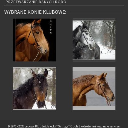
PRZETWARZANIE DANYCH RODO
WYBRANE KONIE KLUBOWE:
© 1975 - 2026 Ludowy Klub Jeździecki "Ostroga" Opole || wdrożenie i wsparcie serwisu: