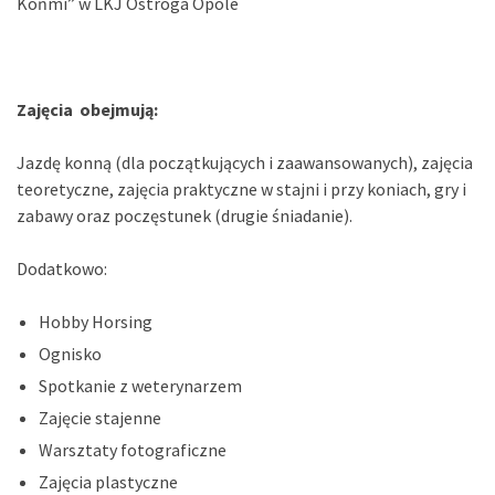
Końmi” w LKJ Ostroga Opole
Zajęcia obejmują:
Jazdę konną (dla początkujących i zaawansowanych), zajęcia
teoretyczne, zajęcia praktyczne w stajni i przy koniach, gry i
zabawy oraz poczęstunek (drugie śniadanie).
Dodatkowo:
Hobby Horsing
Ognisko
Spotkanie z weterynarzem
Zajęcie stajenne
Warsztaty fotograficzne
Zajęcia plastyczne