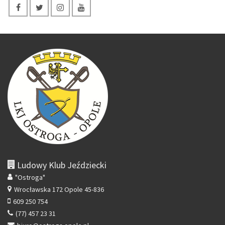
Ludowy Klub Jeździecki
"Ostroga"
Wrocławska 172
Opole 45-836
609 250 754
(77) 457 23 31