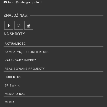
biuro@ostroga.opole.pl
ZNAJDŹ NAS:
NA SKRÓTY
AKTUALNOŚCI
SYMPATYK, CZŁONEK KLUBU
KALENDARZ IMPREZ
REALIZOWANE PROJEKTY
HUBERTUS
ŚPIEWNIK
MEDIA O NAS
MEDIA