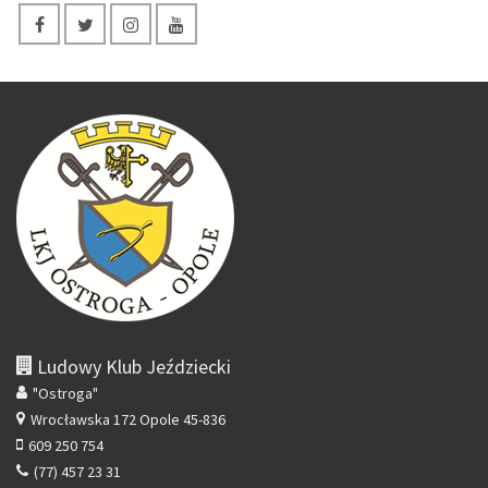
Ludowy Klub Jeździecki
"Ostroga"
Wrocławska 172
Opole 45-836
609 250 754
(77) 457 23 31