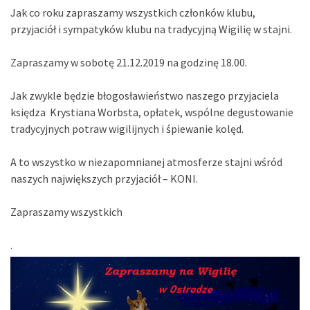
Jak co roku zapraszamy wszystkich członków klubu,
przyjaciół i sympatyków klubu na tradycyjną Wigilię w stajni.
Zapraszamy w sobotę 21.12.2019 na godzinę 18.00.
Jak zwykle będzie błogosławieństwo naszego przyjaciela
księdza Krystiana Worbsta, opłatek, wspólne degustowanie
tradycyjnych potraw wigilijnych i śpiewanie kolęd.
A to wszystko w niezapomnianej atmosferze stajni wśród
naszych największych przyjaciół – KONI.
Zapraszamy wszystkich
.