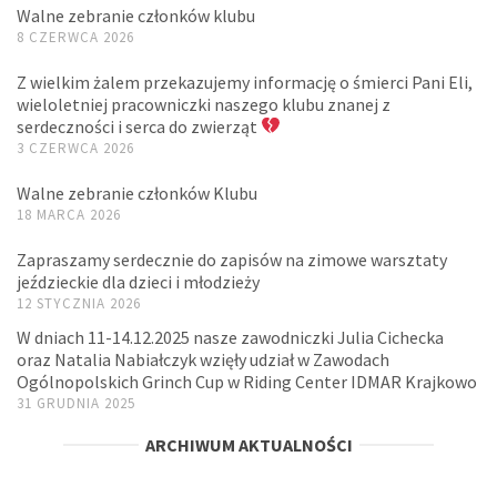
Walne zebranie członków klubu
8 CZERWCA 2026
Z wielkim żalem przekazujemy informację o śmierci Pani Eli,
wieloletniej pracowniczki naszego klubu znanej z
serdeczności i serca do zwierząt
3 CZERWCA 2026
Walne zebranie członków Klubu
18 MARCA 2026
Zapraszamy serdecznie do zapisów na zimowe warsztaty
jeździeckie dla dzieci i młodzieży
12 STYCZNIA 2026
W dniach 11-14.12.2025 nasze zawodniczki Julia Cichecka
oraz Natalia Nabiałczyk wzięły udział w Zawodach
Ogólnopolskich Grinch Cup w Riding Center IDMAR Krajkowo
31 GRUDNIA 2025
ARCHIWUM AKTUALNOŚCI