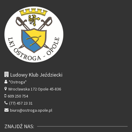
Ludowy Klub Jeździecki
"Ostroga"
Wrocławska 172
Opole 45-836
609 250 754
(77) 457 23 31
biuro@ostroga.opole.pl
ZNAJDŹ NAS: