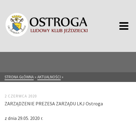
STRONA GŁÓWNA
»
AKTUALNOŚCI
»
2 CZERWCA 2020
ZARZĄDZENIE PREZESA ZARZĄDU LKJ Ostroga
z dnia 29.05. 2020 r.