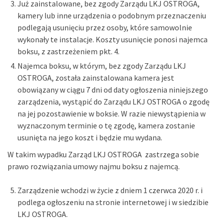
Już zainstalowane, bez zgody Zarządu LKJ OSTROGA,
kamery lub inne urządzenia o podobnym przeznaczeniu
podlegają usunięciu przez osoby, które samowolnie
wykonały te instalacje. Koszty usunięcie ponosi najemca
boksu, z zastrzeżeniem pkt. 4.
Najemca boksu, w którym, bez zgody Zarządu LKJ
OSTROGA, została zainstalowana kamera jest
obowiązany w ciągu 7 dni od daty ogłoszenia niniejszego
zarządzenia, wystąpić do Zarządu LKJ OSTROGA o zgodę
na jej pozostawienie w boksie. W razie niewystąpienia w
wyznaczonym terminie o tę zgodę, kamera zostanie
usunięta na jego koszt i będzie mu wydana.
W takim wypadku Zarząd LKJ OSTROGA zastrzega sobie
prawo rozwiązania umowy najmu boksu z najemcą.
Zarządzenie wchodzi w życie z dniem 1 czerwca 2020 r. i
podlega ogłoszeniu na stronie internetowej i w siedzibie
LKJ OSTROGA.