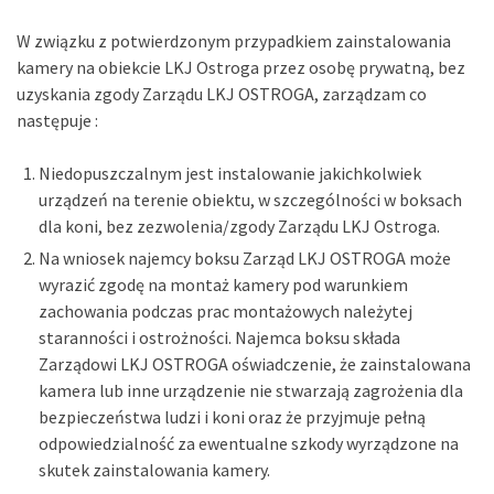
W związku z potwierdzonym przypadkiem zainstalowania
kamery na obiekcie LKJ Ostroga przez osobę prywatną, bez
uzyskania zgody Zarządu LKJ OSTROGA, zarządzam co
następuje :
Niedopuszczalnym jest instalowanie jakichkolwiek
urządzeń na terenie obiektu, w szczególności w boksach
dla koni, bez zezwolenia/zgody Zarządu LKJ Ostroga.
Na wniosek najemcy boksu Zarząd LKJ OSTROGA może
wyrazić zgodę na montaż kamery pod warunkiem
zachowania podczas prac montażowych należytej
staranności i ostrożności. Najemca boksu składa
Zarządowi LKJ OSTROGA oświadczenie, że zainstalowana
kamera lub inne urządzenie nie stwarzają zagrożenia dla
bezpieczeństwa ludzi i koni oraz że przyjmuje pełną
odpowiedzialność za ewentualne szkody wyrządzone na
skutek zainstalowania kamery.