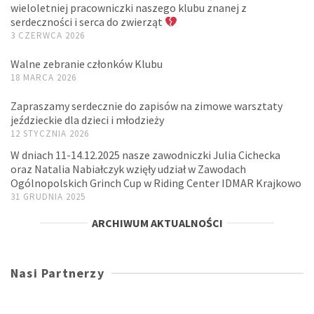
wieloletniej pracowniczki naszego klubu znanej z
serdeczności i serca do zwierząt
3 CZERWCA 2026
Walne zebranie członków Klubu
18 MARCA 2026
Zapraszamy serdecznie do zapisów na zimowe warsztaty
jeździeckie dla dzieci i młodzieży
12 STYCZNIA 2026
W dniach 11-14.12.2025 nasze zawodniczki Julia Cichecka
oraz Natalia Nabiałczyk wzięły udział w Zawodach
Ogólnopolskich Grinch Cup w Riding Center IDMAR Krajkowo
31 GRUDNIA 2025
ARCHIWUM AKTUALNOŚCI
Nasi Partnerzy