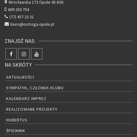
Wrocławska 172
Opole 45-836
609 250 754
(77) 457 23 31
biuro@ostroga.opole.pl
ZNAJDŹ NAS:
NA SKRÓTY
AKTUALNOŚCI
SYMPATYK, CZŁONEK KLUBU
KALENDARZ IMPREZ
REALIZOWANE PROJEKTY
HUBERTUS
ŚPIEWNIK