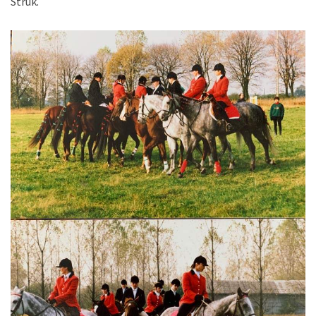
Struk.