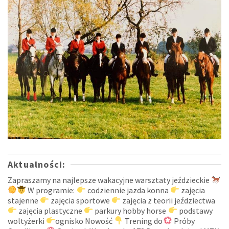
Aktualności:
Zapraszamy na najlepsze wakacyjne warsztaty jeździeckie
W programie:
codziennie jazda konna
zajęcia
stajenne
zajęcia sportowe
zajęcia z teorii jeździectwa
zajęcia plastyczne
parkury hobby horse
podstawy
woltyżerki
ognisko Nowość
Trening do
Próby