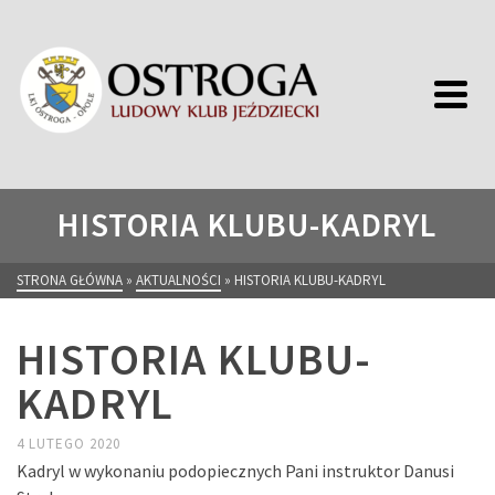
HISTORIA KLUBU-KADRYL
STRONA GŁÓWNA
»
AKTUALNOŚCI
»
HISTORIA KLUBU-KADRYL
HISTORIA KLUBU-
KADRYL
4 LUTEGO 2020
Kadryl w wykonaniu podopiecznych Pani instruktor Danusi